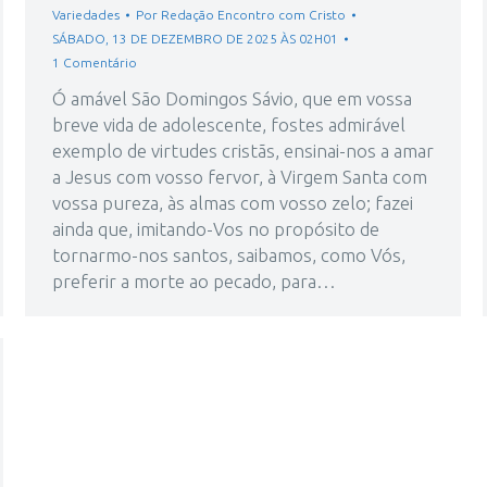
Variedades
Por
Redação Encontro com Cristo
SÁBADO, 13 DE DEZEMBRO DE 2025 ÀS 02H01
1 Comentário
Ó amável São Domingos Sávio, que em vossa
breve vida de adolescente, fostes admirável
exemplo de virtudes cristãs, ensinai-nos a amar
a Jesus com vosso fervor, à Virgem Santa com
vossa pureza, às almas com vosso zelo; fazei
ainda que, imitando-Vos no propósito de
tornarmo-nos santos, saibamos, como Vós,
preferir a morte ao pecado, para…