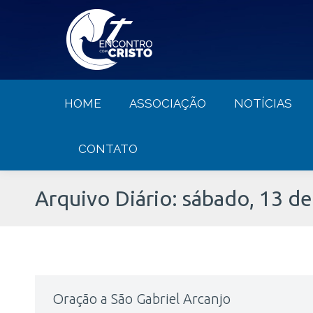
HOME
ASSOCIAÇÃO
NOTÍCIA
HOME
ASSOCIAÇÃO
NOTÍCIAS
CONTATO
Arquivo Diário:
sábado, 13 d
Oração a São Gabriel Arcanjo