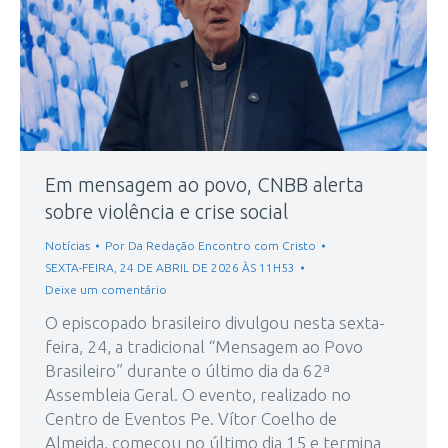
Em mensagem ao povo, CNBB alerta
sobre violência e crise social
Notícias
Por
Da Redação Encontro com Cristo
SEXTA-FEIRA, 24 DE ABRIL DE 2026 ÀS 11H53
Deixe um comentário
O episcopado brasileiro divulgou nesta sexta-
feira, 24, a tradicional “Mensagem ao Povo
Brasileiro” durante o último dia da 62ª
Assembleia Geral. O evento, realizado no
Centro de Eventos Pe. Vítor Coelho de
Almeida, começou no último dia 15 e termina