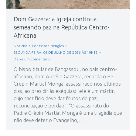
Dom Gazzera: a Igreja continua
semeando paz na República Centro-
Africana
Notícias
Por
Edson Hengles
SEGUNDA-FEIRA, 06 DE JULHO DE 2026 ÀS 19H12
Deixe um comentário
O bispo titular de Bangassou, no país centro-
africano, dom Aurélio Gazzera, recorda o Pe.
Crépin Martial Monga, assassinado nos últimos
dias, ao presidir às exéquias: “ele é um mártir,
cujo sacrifício deve dar frutos de paz,
reconciliação e perdão”. “O assassinato do
Padre Crépin Martial Monga é uma tragédia que
não deve deter o Evangelho,…