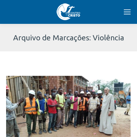
Arquivo de Marcações:
Violência
Você
está
aqui: