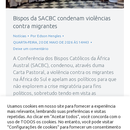
Bispos da SACBC condenam violências
contra migrantes
Notícias
Por
Edson Hengles
QUARTA-FEIRA, 20 DE MAIO DE 2026 ÀS 14H43
Deixe um comentário
A Conferência dos Bispos Católicos da África
Austral (SACBC), condenou, através duma
Carta Pastoral, a violência contra os migrantes
na África do Sul e apelam aos políticos para que
não explorem a crise migratória para fins
politicos, sobretudo tendo em vista as
próximas eleições autárquicas no país. As
Usamos cookies em nosso site para fornecer a experiência
tensões e a violência contra os…
mais relevante, lembrando suas preferências e visitas
repetidas. Ao clicar em “Aceitar todos”, você concorda com o
uso de TODOS os cookies. No entanto, você pode visitar
"Configurações de cookies" para fornecer um consentimento