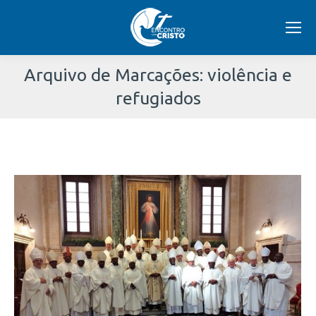
Arquivo de Marcações:
violência e
refugiados
Você
está
aqui: