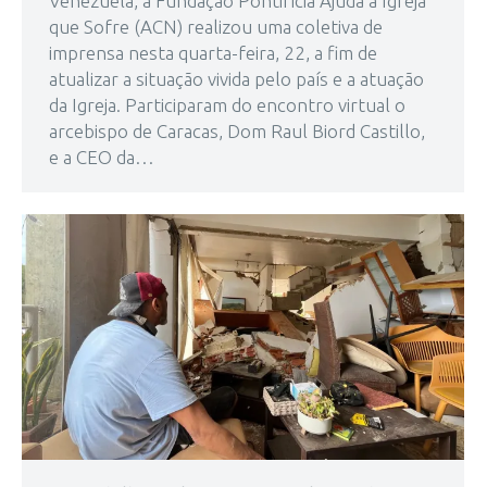
Venezuela, a Fundação Pontifícia Ajuda à Igreja
que Sofre (ACN) realizou uma coletiva de
imprensa nesta quarta-feira, 22, a fim de
atualizar a situação vivida pelo país e a atuação
da Igreja. Participaram do encontro virtual o
arcebispo de Caracas, Dom Raul Biord Castillo,
e a CEO da…