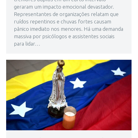
geraram um impacto emocional devastador.
Representantes de organizações relatam que
ruídos repentinos e chuvas fortes causam
pânico imediato nos menores. Há uma demanda
massiva por psicólogos e assistentes sociais
para lidar…