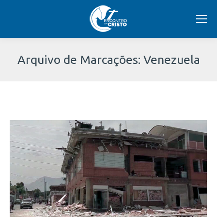
Arquivo de Marcações:
Venezuela
Você
está
aqui: