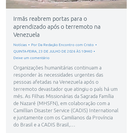
Irmãs reabrem portas para o
aprendizado após o terremoto na
Venezuela
Notícias
Por
Da Redação Encontro com Cristo
QUINTA-FEIRA, 23 DE JULHO DE 2026 ÀS 10H40
Deixe um comentário
Organizações humanitárias continuam a
responder às necessidades urgentes das
pessoas afetadas na Venezuela após o
terremoto devastador que atingiu o país há um
mês. As Filhas Missionárias da Sagrada Família
de Nazaré (MHSFN), em colaboração com a
Camillian Disaster Service (CADIS) International
e juntamente com os Camilianos da Província
do Brasil e a CADIS Brasil,…