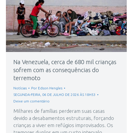
Na Venezuela, cerca de 680 mil crianças
sofrem com as consequências do
terremoto
Notícias
Por
Edson Hengles
SEGUNDA-FEIRA, 06 DE JULHO DE 2026 ÀS 18H53
Deixe um comentário
Milhares de famílias perderam suas casas
devido a desabamentos estruturais, forçando
crianças a viver em refúgios improvisados. Os
tremores duplos em um curto intervalo