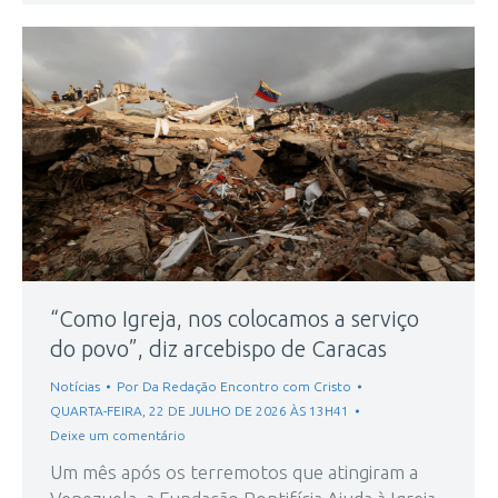
“Como Igreja, nos colocamos a serviço
do povo”, diz arcebispo de Caracas
Notícias
Por
Da Redação Encontro com Cristo
QUARTA-FEIRA, 22 DE JULHO DE 2026 ÀS 13H41
Deixe um comentário
Um mês após os terremotos que atingiram a