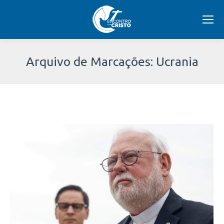
Arquivo de Marcações:
Ucrania
Você
está
aqui: