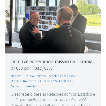
Dom Gallagher inicia missão na Ucrânia
e reza por “paz justa”
Notícias
Por
Da Redação Encontro com Cristo
SEXTA-FEIRA, 17 DE JULHO DE 2026 ÀS 10H33
Deixe um comentário
O secretário para as Relações com os Estados e
as Organizações Internacionais da Santa Sé,
Dom Paul Richard Gallagher, já está na Ucrânia