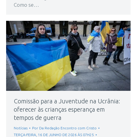
Como se…
Comissão para a Juventude na Ucrânia:
oferecer às crianças esperança em
tempos de guerra
Notícias
Por
Da Redação Encontro com Cristo
TERÇA-FEIRA, 16 DE JUNHO DE 2026 ÀS 07H25