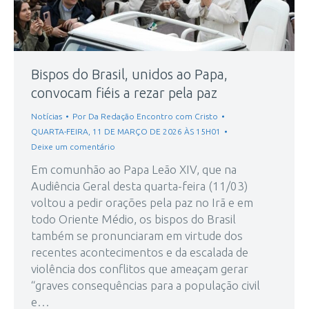
Bispos do Brasil, unidos ao Papa,
convocam fiéis a rezar pela paz
Notícias
Por
Da Redação Encontro com Cristo
QUARTA-FEIRA, 11 DE MARÇO DE 2026 ÀS 15H01
Deixe um comentário
Em comunhão ao Papa Leão XIV, que na
Audiência Geral desta quarta-feira (11/03)
voltou a pedir orações pela paz no Irã e em
todo Oriente Médio, os bispos do Brasil
também se pronunciaram em virtude dos
recentes acontecimentos e da escalada de
violência dos conflitos que ameaçam gerar
“graves consequências para a população civil
e…