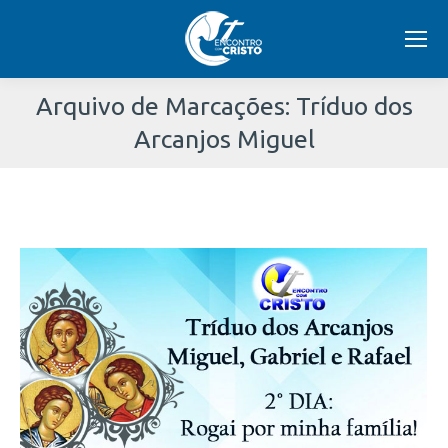
Arquivo de Marcações:
Tríduo dos
Arcanjos Miguel
Você
está
aqui: