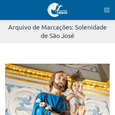
Arquivo de Marcações:
Solenidade
de São José
Você
está
aqui: