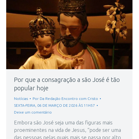
Por que a consagração a são José é tão
popular hoje
Notícias
Por
Da Redação Encontro com Cristo
SEXTA-FEIRA, 06 DE MARÇO DE 2026 ÀS 11H57
Deixe um comentário
Embora são José seja uma das figuras mais
proeminentes na vida de Jesus, “pode ser uma
das pessoas pelas quais mais se passa por alto