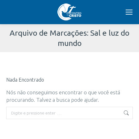
Arquivo de Marcações:
Sal e luz do
mundo
Você
está
Nada Encontrado
aqui:
Nós não conseguimos encontrar o que você está
procurando. Talvez a busca pode ajudar.
Buscar