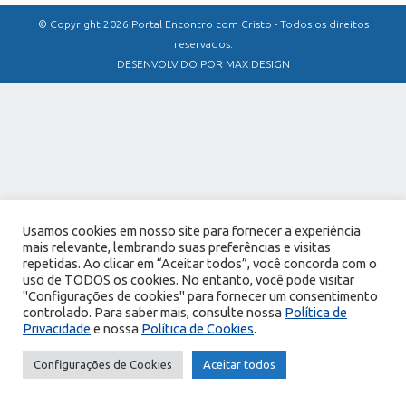
© Copyright 2026 Portal Encontro com Cristo - Todos os direitos
reservados.
DESENVOLVIDO POR MAX DESIGN
Usamos cookies em nosso site para fornecer a experiência
mais relevante, lembrando suas preferências e visitas
repetidas. Ao clicar em “Aceitar todos”, você concorda com o
uso de TODOS os cookies. No entanto, você pode visitar
"Configurações de cookies" para fornecer um consentimento
controlado. Para saber mais, consulte nossa
Política de
Privacidade
e nossa
Política de Cookies
.
Configurações de Cookies
Aceitar todos