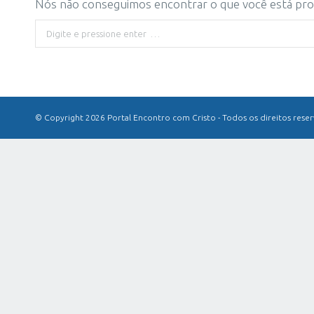
Nós não conseguimos encontrar o que você está proc
Buscar
© Copyright 2026 Portal Encontro com Cristo - Todos os direitos rese