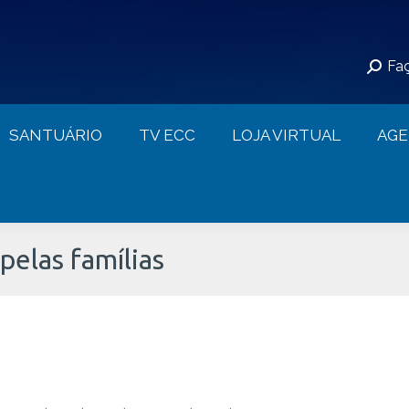
S
SANTUÁRIO
TV ECC
LOJA VIRTUAL
Faç
CONTATO
SANTUÁRIO
TV ECC
LOJA VIRTUAL
AG
pelas famílias