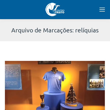
Arquivo de Marcações:
relíquias
Você
está
aqui: