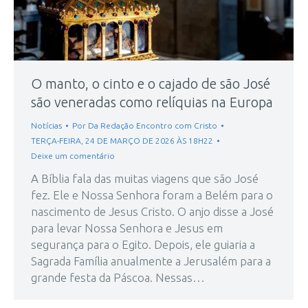
O manto, o cinto e o cajado de são José
são veneradas como relíquias na Europa
Notícias
Por
Da Redação Encontro com Cristo
TERÇA-FEIRA, 24 DE MARÇO DE 2026 ÀS 18H22
Deixe um comentário
A Bíblia fala das muitas viagens que são José
fez. Ele e Nossa Senhora foram a Belém para o
nascimento de Jesus Cristo. O anjo disse a José
para levar Nossa Senhora e Jesus em
segurança para o Egito. Depois, ele guiaria a
Sagrada Família anualmente a Jerusalém para a
grande festa da Páscoa. Nessas…