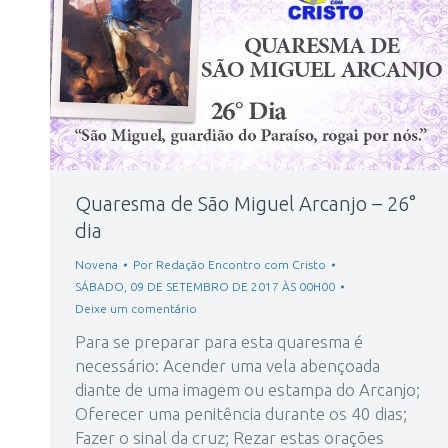
Quaresma de São Miguel Arcanjo – 26°
dia
Novena
Por
Redação Encontro com Cristo
SÁBADO, 09 DE SETEMBRO DE 2017 ÀS 00H00
Deixe um comentário
Para se preparar para esta quaresma é
necessário: Acender uma vela abençoada
diante de uma imagem ou estampa do Arcanjo;
Oferecer uma penitência durante os 40 dias;
Fazer o sinal da cruz; Rezar estas orações