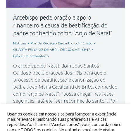
Arcebispo pede oração e apoio
financeiro à causa de beatificação do
padre conhecido como “Anjo de Natal”
Notícias
Por
Da Redação Encontro com Cristo
QUARTA-FEIRA, 22 DE ABRIL DE 2026 ÀS 16H47
Deixe um comentário
O arcebispo de Natal, dom João Santos
Cardoso pediu orações dos fiéis para que o
processo de beatificação e canonização do
padre João Maria Cavalcanti de Brito, conhecido
como “anjo de Natal”, “possa chegar nas fases
seguintes” até ele “ser reconhecido santo”. Por
meio de um vídeo ele pediu contribuição
Usamos cookies em nosso site para fornecer a experiência
financeira dos diocesanos para o…
mais relevante, lembrando suas preferências e visitas
repetidas. Ao clicar em “Aceitar todos”, você concorda com o
uso de TODOS os cookies. No entanto, você pode visitar