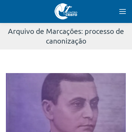
Arquivo de Marcações:
processo de
canonização
Você
está
aqui: