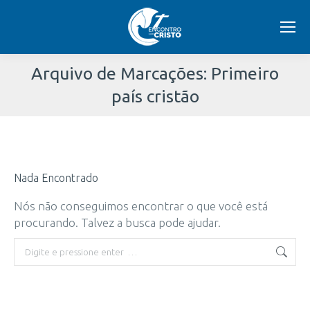
Arquivo de Marcações:
Primeiro
país cristão
Você
está
Nada Encontrado
aqui:
Nós não conseguimos encontrar o que você está
procurando. Talvez a busca pode ajudar.
Buscar