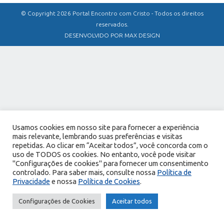
© Copyright 2026 Portal Encontro com Cristo - Todos os direitos
reservados.
DESENVOLVIDO POR MAX DESIGN
Usamos cookies em nosso site para fornecer a experiência
mais relevante, lembrando suas preferências e visitas
repetidas. Ao clicar em “Aceitar todos”, você concorda com o
uso de TODOS os cookies. No entanto, você pode visitar
"Configurações de cookies" para fornecer um consentimento
controlado. Para saber mais, consulte nossa
Política de
Privacidade
e nossa
Política de Cookies
.
Configurações de Cookies
Aceitar todos