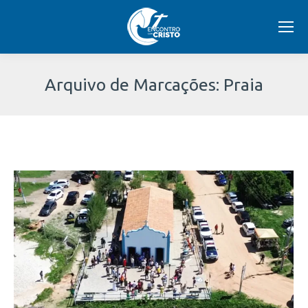
Arquivo de Marcações:
Praia
Você
está
aqui: