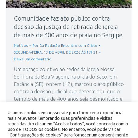
Comunidade faz ato público contra
decisão da justiça de retirada de igreja
de mais de 400 anos de praia no Sergipe
Notícias
Por
Da Redação Encontro com Cristo
SEGUNDA-FEIRA, 13 DE ABRIL DE 2026 ÀS 17H21
Deixe um comentário
Um abraço coletivo ao redor da igreja Nossa
Senhora da Boa Viagem, na praia do Saco, em
Estância (SE), ontem (12), marcou o ato público
contra a decisão judicial que determinou que o
templo de mais de 400 anos seja desmontado e
realocado. “Aqui se encontram as pessoas
Usamos cookies em nosso site para fornecer a experiência
nativas, os veranistas, aqueles que estão aos…
mais relevante, lembrando suas preferências e visitas
repetidas. Ao clicar em “Aceitar todos”, você concorda com o
uso de TODOS os cookies. No entanto, você pode visitar
"Configurações de cookies" para fornecer um consentimento