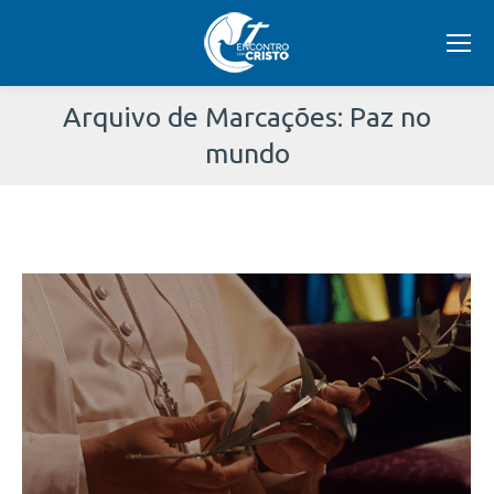
Arquivo de Marcações:
Paz no
mundo
Você
está
aqui: