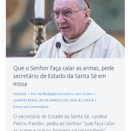
Que o Senhor faça calar as armas, pede
secretário de Estado da Santa Sé em
missa
Notícias
Por
Da Redação Encontro com Cristo
QUARTA-FEIRA, 04 DE MARÇO DE 2026 ÀS 18H18
Deixe um comentário
O secretário de Estado da Santa Sé, cardeal
Pietro Parolin, pediu ao Senhor “que faça calar
as armas e que os homens se reconciliem”