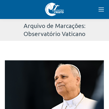
Arquivo de Marcações:
Observatório Vaticano
Você
está
aqui: