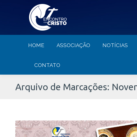
HOME
ASSOCIAÇÃO
NOTÍCIA
HOME
ASSOCIAÇÃO
NOTÍCIAS
CONTATO
Arquivo de Marcações:
Noven