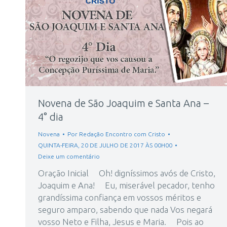
Novena de São Joaquim e Santa Ana –
4° dia
Novena
Por
Redação Encontro com Cristo
QUINTA-FEIRA, 20 DE JULHO DE 2017 ÀS 00H00
Deixe um comentário
Oração Inicial Oh! digníssimos avós de Cristo,
Joaquim e Ana! Eu, miserável pecador, tenho
grandíssima confiança em vossos méritos e
seguro amparo, sabendo que nada Vos negará
vosso Neto e Filha, Jesus e Maria. Pois ao