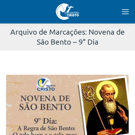
Arquivo de Marcações:
Novena de
São Bento – 9° Dia
Você
está
aqui: