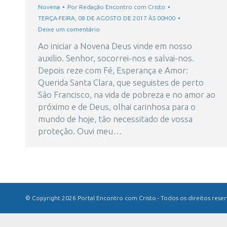
Novena
Por
Redação Encontro com Cristo
TERÇA-FEIRA, 08 DE AGOSTO DE 2017 ÀS 00H00
Deixe um comentário
Ao iniciar a Novena Deus vinde em nosso
auxilio. Senhor, socorrei-nos e salvai-nos.
Depois reze com Fé, Esperança e Amor:
Querida Santa Clara, que seguistes de perto
São Francisco, na vida de pobreza e no amor ao
próximo e de Deus, olhai carinhosa para o
mundo de hoje, tão necessitado de vossa
proteção. Ouvi meu…
© Copyright 2026 Portal Encontro com Cristo - Todos os direitos rese