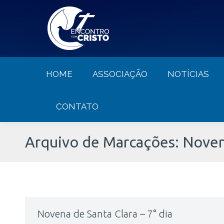
HOME
ASSOCIAÇÃO
NOTÍCIA
HOME
ASSOCIAÇÃO
NOTÍCIAS
CONTATO
Arquivo de Marcações:
Novena
Novena de Santa Clara – 7° dia