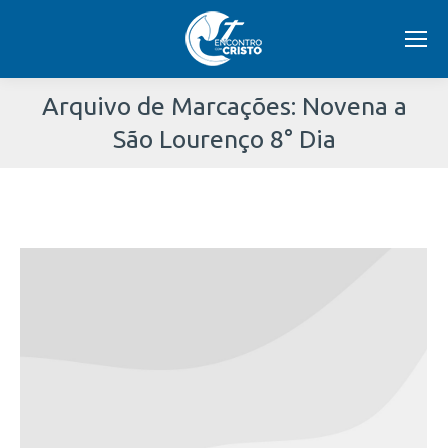
Arquivo de Marcações:
Novena a
São Lourenço 8° Dia
Você
está
aqui: