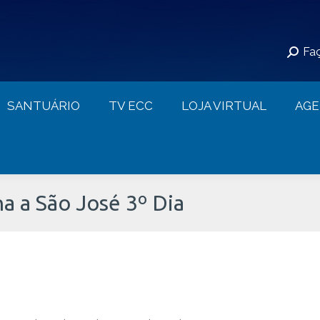
S
SANTUÁRIO
TV ECC
LOJA VIRTUAL
Faç
CONTATO
SANTUÁRIO
TV ECC
LOJA VIRTUAL
AG
a a São José 3º Dia