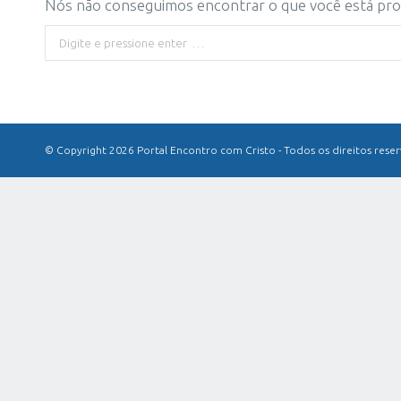
Nós não conseguimos encontrar o que você está proc
Buscar
© Copyright 2026 Portal Encontro com Cristo - Todos os direitos rese