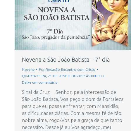
Novena a São João Batista – 7° dia
Novena
Por
Redação Encontro com Cristo
QUARTA-FEIRA, 21 DE JUNHO DE 2017 ÀS 00H00
Deixe um comentário
Sinal da Cruz Senhor, pela intercessão de
São João Batista, Vos peço o dom da Fortaleza
para que eu possa enfrentar, com Mansidão,
as dificuldades diárias. Com a mesma fé de tão
nobre alma, rogo-Vos pela graça de que tanto
necessito. Desde já eu Vos agradeço, meu