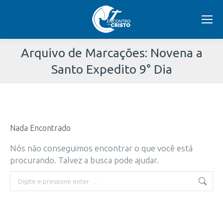
Arquivo de Marcações:
Novena a
Santo Expedito 9° Dia
Você
está
Nada Encontrado
aqui:
Nós não conseguimos encontrar o que você está
procurando. Talvez a busca pode ajudar.
Buscar