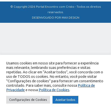
© Copyright 2026 Portal Encontro com Cristo - Todos os direitos
reservados.
DESENVOLVIDO POR MAX DESIGN
Usamos cookies em nosso site para fornecer a experiência
mais relevante, lembrando suas preferências e visitas
repetidas. Ao clicar em “Aceitar todos”, você concorda com o
uso de TODOS os cookies. No entanto, você pode visitar
"Configurações de cookies" para fornecer um consentimento
controlado. Para saber mais, consulte nossa
Política de
Privacidade
e nossa
Política de Cookies
.
Configurações de Cookies
Aceitar todos