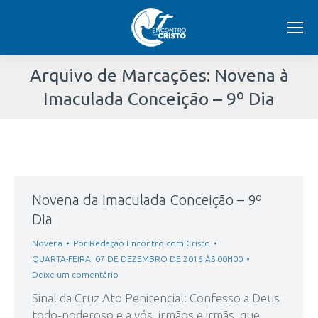
Arquivo de Marcações:
Novena à
Imaculada Conceição – 9º Dia
Você
está
aqui:
Novena da Imaculada Conceição – 9º
Dia
Novena
Por
Redação Encontro com Cristo
QUARTA-FEIRA, 07 DE DEZEMBRO DE 2016 ÀS 00H00
Deixe um comentário
Sinal da Cruz Ato Penitencial: Confesso a Deus
todo-poderoso e a vós, irmãos e irmãs, que