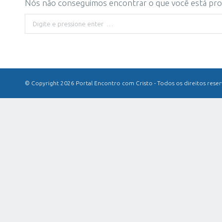
Nós não conseguimos encontrar o que você está proc
Buscar
© Copyright 2026 Portal Encontro com Cristo - Todos os direitos rese