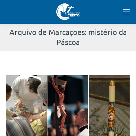
Arquivo de Marcações:
mistério da
Páscoa
Você
está
aqui: