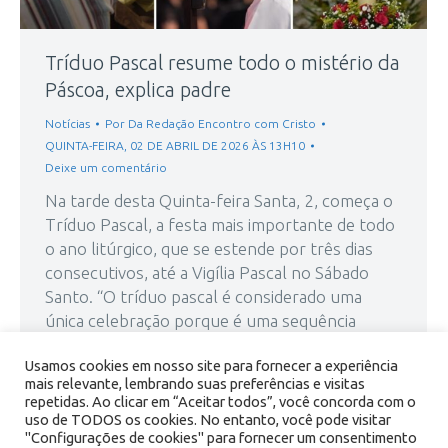
Tríduo Pascal resume todo o mistério da
Páscoa, explica padre
Notícias
Por
Da Redação Encontro com Cristo
QUINTA-FEIRA, 02 DE ABRIL DE 2026 ÀS 13H10
Deixe um comentário
Na tarde desta Quinta-feira Santa, 2, começa o
Tríduo Pascal, a festa mais importante de todo
o ano litúrgico, que se estende por três dias
consecutivos, até a Vigília Pascal no Sábado
Santo. “O tríduo pascal é considerado uma
única celebração porque é uma sequência
litúrgica que comemora a Paixão, Morte e
Usamos cookies em nosso site para fornecer a experiência
Ressurreição de Jesus…
mais relevante, lembrando suas preferências e visitas
repetidas. Ao clicar em “Aceitar todos”, você concorda com o
uso de TODOS os cookies. No entanto, você pode visitar
"Configurações de cookies" para fornecer um consentimento