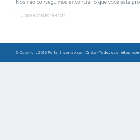
Nós não conseguimos encontrar o que você está proc
Buscar
© Copyright 2026 Portal Encontro com Cristo - Todos os direitos rese