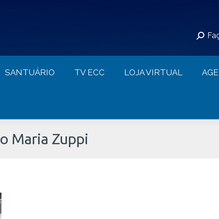
S
SANTUÁRIO
TV ECC
LOJA VIRTUAL
Faç
CONTATO
SANTUÁRIO
TV ECC
LOJA VIRTUAL
AG
o Maria Zuppi