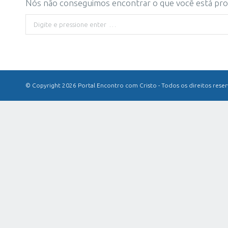
Nós não conseguimos encontrar o que você está proc
Buscar
© Copyright 2026 Portal Encontro com Cristo - Todos os direitos rese