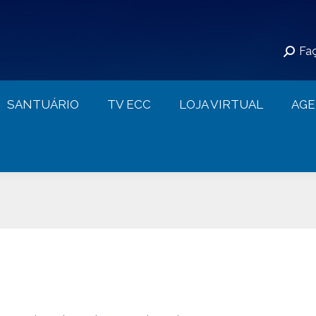
S
SANTUÁRIO
TV ECC
LOJA VIRTUAL
Faç
CONTATO
SANTUÁRIO
TV ECC
LOJA VIRTUAL
AG