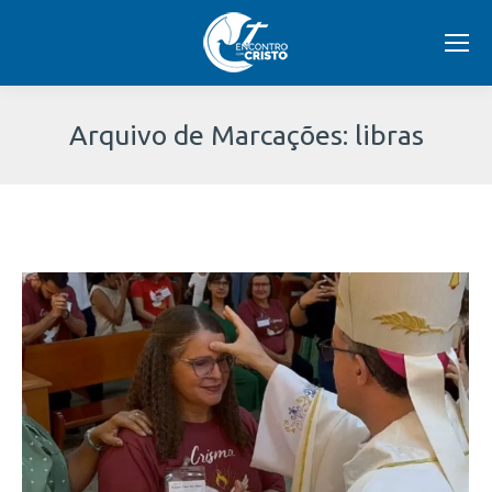
Arquivo de Marcações:
libras
Você
está
aqui: