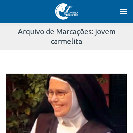
Arquivo de Marcações:
jovem
carmelita
Você
está
aqui: