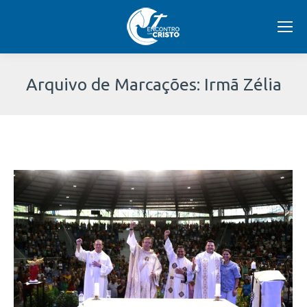
Arquivo de Marcações:
Irmã Zélia
Você
está
aqui: