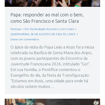
Papa: responder ao mal com o bem,
como São Francisco e Santa Clara
Notícias
Por
Da Redação Encontro com Cristo
QUINTA-FEIRA, 06 DE AGOSTO DE 2026 ÀS 15H25
Deixe um comentário
O ápice da visita do Papa Leão a Assis foi a missa
celebrada na Basílica de Santa Maria dos Anjos,
com os jovens participantes do Encontro da
Juventude Franciscana 2026, intitulado “Go!”.
Em sua homilia, o Pontífice comentou o
Evangelho do dia, da festa da Transfiguração:
“Estamos em Assis, uma cidade para onde há
séculos sobem muitos…