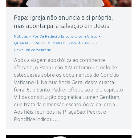
Papa: Igreja não anuncia a si própria,
mas aponta para salvação em Jesus
Notícias
Por
Da Redação Encontro com Cristo
QUARTA-FEIRA, 06 DE MAIO DE 2026 ÀS 08H59
Deixe um comentário
Após a viagem apostólica ao continente
africano, o Papa Leão XIV retomou o ciclo de
catequeses sobre os documentos do Concílio
Vaticano II. Na Audiência Geral desta quarta-
feira, 6, o Santo Padre refletiu sobre o capítulo
VII da constituição dogmática Lumen Gentium,
que trata da dimensão escatológica da Igreja.
Aos fiéis reunidos na Praça São Pedro, o
Pontífice indicou…