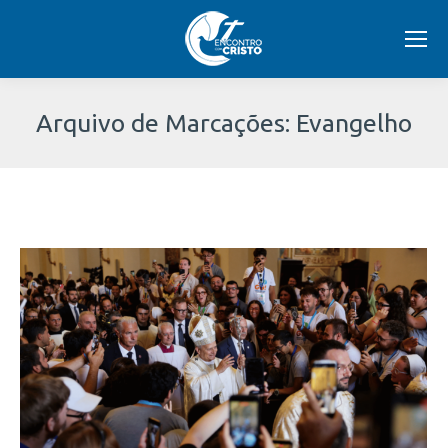
Arquivo de Marcações:
Evangelho
Você
está
aqui: