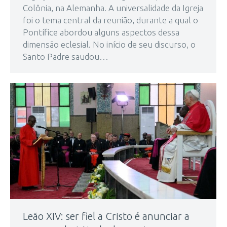
Colônia, na Alemanha. A universalidade da Igreja
foi o tema central da reunião, durante a qual o
Pontífice abordou alguns aspectos dessa
dimensão eclesial. No início de seu discurso, o
Santo Padre saudou…
Leão XIV: ser fiel a Cristo é anunciar a