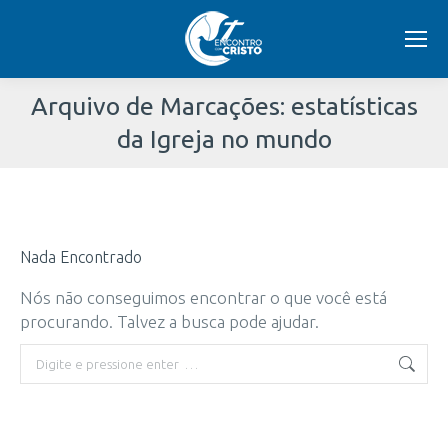
Arquivo de Marcações:
estatísticas
da Igreja no mundo
Você
está
Nada Encontrado
aqui:
Nós não conseguimos encontrar o que você está
procurando. Talvez a busca pode ajudar.
Buscar