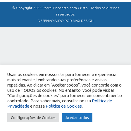
© Copyright 2026 Portal Encontro com Cristo - Todos os direitos
reservados.
DESENVOLVIDO POR MAX DESIGN
Usamos cookies em nosso site para fornecer a experiência
mais relevante, lembrando suas preferências e visitas
repetidas. Ao clicar em “Aceitar todos”, você concorda com o
uso de TODOS os cookies. No entanto, você pode visitar
"Configurações de cookies" para fornecer um consentimento
controlado. Para saber mais, consulte nossa
Política de
Privacidade
e nossa
Política de Cookies
.
Configurações de Cookies
Aceitar todos