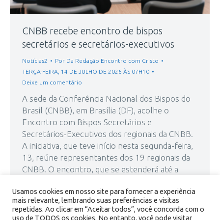
CNBB recebe encontro de bispos
secretários e secretários-executivos
Notícias2
Por
Da Redação Encontro com Cristo
TERÇA-FEIRA, 14 DE JULHO DE 2026 ÀS 07H10
Deixe um comentário
A sede da Conferência Nacional dos Bispos do
Brasil (CNBB), em Brasília (DF), acolhe o
Encontro com Bispos Secretários e
Secretários-Executivos dos regionais da CNBB.
A iniciativa, que teve início nesta segunda-feira,
13, reúne representantes dos 19 regionais da
CNBB. O encontro, que se estenderá até a
quinta-feira, 16, tem como objetivo fortalecer a
Usamos cookies em nosso site para fornecer a experiência
comunhão…
mais relevante, lembrando suas preferências e visitas
repetidas. Ao clicar em “Aceitar todos”, você concorda com o
uso de TODOS os cookies. No entanto, você pode visitar