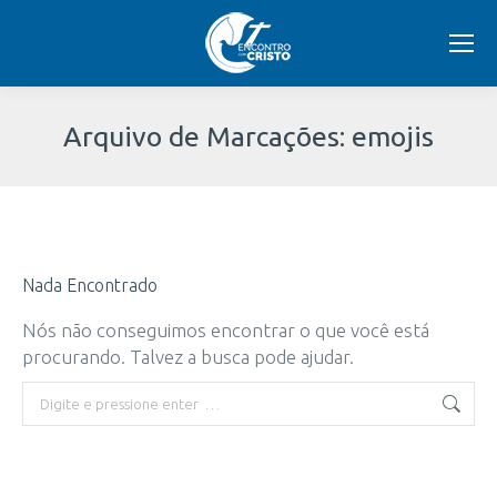
Arquivo de Marcações:
emojis
Você
está
Nada Encontrado
aqui:
Nós não conseguimos encontrar o que você está
procurando. Talvez a busca pode ajudar.
Buscar