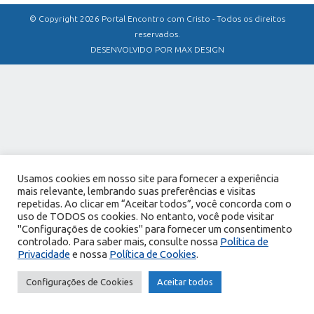
© Copyright 2026 Portal Encontro com Cristo - Todos os direitos
reservados.
DESENVOLVIDO POR MAX DESIGN
Usamos cookies em nosso site para fornecer a experiência
mais relevante, lembrando suas preferências e visitas
repetidas. Ao clicar em “Aceitar todos”, você concorda com o
uso de TODOS os cookies. No entanto, você pode visitar
"Configurações de cookies" para fornecer um consentimento
controlado. Para saber mais, consulte nossa
Política de
Privacidade
e nossa
Política de Cookies
.
Configurações de Cookies
Aceitar todos