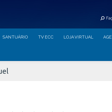
S
SANTUÁRIO
TV ECC
LOJA VIRTUAL
Faç
CONTATO
SANTUÁRIO
TV ECC
LOJA VIRTUAL
AG
uel