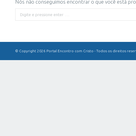
Nós não conseguimos encontrar o que você está proc
Buscar
© Copyright 2026 Portal Encontro com Cristo - Todos os direitos rese