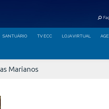
S
SANTUÁRIO
TV ECC
LOJA VIRTUAL
Faç
CONTATO
SANTUÁRIO
TV ECC
LOJA VIRTUAL
AG
s Marianos