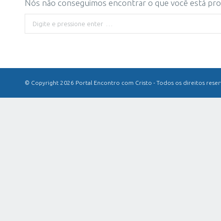
Nós não conseguimos encontrar o que você está proc
Buscar
© Copyright 2026 Portal Encontro com Cristo - Todos os direitos rese