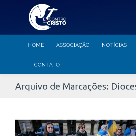
HOME
ASSOCIAÇÃO
NOTÍCIA
HOME
ASSOCIAÇÃO
NOTÍCIAS
CONTATO
Arquivo de Marcações:
Dioce