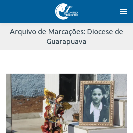
Arquivo de Marcações:
Diocese de
Guarapuava
Você
está
aqui: