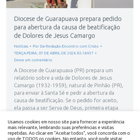
Diocese de Guarapuava prepara pedido
para abertura da causa de beatificação
de Dolores de Jesus Camargo
Notícias
Por
Da Redação Encontro com Cristo
TERÇA-FEIRA, 07 DE ABRIL DE 2026 ÀS 16H37
Deixe um comentário
A Diocese de Guarapuava (PR) prepara um
relatório sobre a vida de Dolores de Jesus
Camargo (1932-1959), natural de Pinhão (PR),
para enviar à Santa Sé e pedir a abertura da
causa de beatificação. Se o pedido for aceito,
ela passa a ser Serva de Deus, primeira etapa
oficial do processo. Segundo o relatório,
Usamos cookies em nosso site para fornecer a experiência
Dolores…
mais relevante, lembrando suas preferências e visitas
repetidas. Ao clicar em “Aceitar todos”, você concorda com o
uso de TODOS os cookies. No entanto, você pode visitar