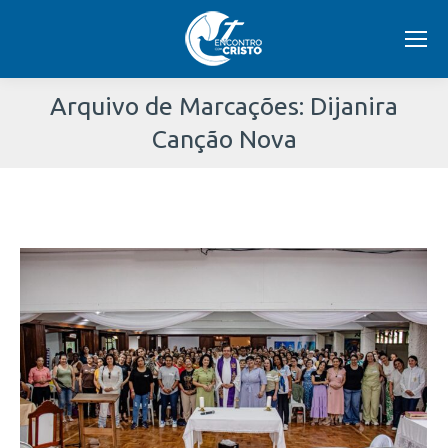
Arquivo de Marcações:
Dijanira
Canção Nova
Você
está
aqui: