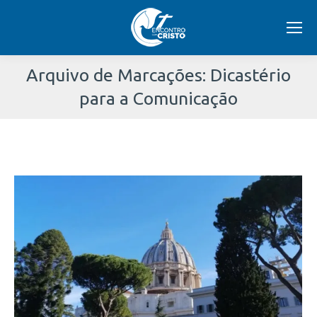
Arquivo de Marcações:
Dicastério
para a Comunicação
Você
está
aqui: