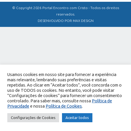
© Copyright 2026 Portal Encontro com Cristo - Todos os direitos
reservados.
DESENVOLVIDO POR MAX DESIGN
Usamos cookies em nosso site para fornecer a experiência
mais relevante, lembrando suas preferências e visitas
repetidas. Ao clicar em “Aceitar todos”, você concorda com o
uso de TODOS os cookies. No entanto, você pode visitar
"Configurações de cookies" para fornecer um consentimento
controlado. Para saber mais, consulte nossa
Política de
Privacidade
e nossa
Política de Cookies
.
Configurações de Cookies
Aceitar todos