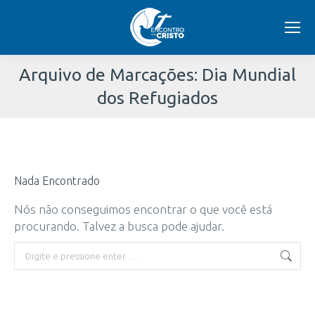
Arquivo de Marcações:
Dia Mundial
dos Refugiados
Você
está
Nada Encontrado
aqui:
Nós não conseguimos encontrar o que você está
procurando. Talvez a busca pode ajudar.
Buscar