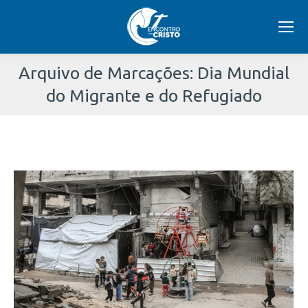
Arquivo de Marcações:
Dia Mundial
do Migrante e do Refugiado
Você
está
aqui: