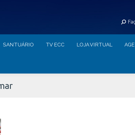
S
SANTUÁRIO
TV ECC
LOJA VIRTUAL
Faç
CONTATO
SANTUÁRIO
TV ECC
LOJA VIRTUAL
AG
mar