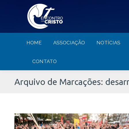
HOME
ASSOCIAÇÃO
NOTÍCIA
HOME
ASSOCIAÇÃO
NOTÍCIAS
CONTATO
Arquivo de Marcações:
desar