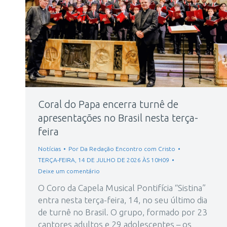
Coral do Papa encerra turnê de
apresentações no Brasil nesta terça-
feira
Notícias
Por
Da Redação Encontro com Cristo
TERÇA-FEIRA, 14 DE JULHO DE 2026 ÀS 10H09
Deixe um comentário
O Coro da Capela Musical Pontifícia “Sistina”
entra nesta terça-feira, 14, no seu último dia
de turnê no Brasil. O grupo, formado por 23
cantores adultos e 29 adolescentes – os