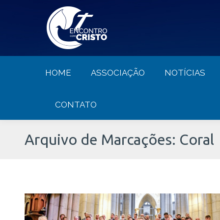
HOME
ASSOCIAÇÃO
NOTÍCIA
HOME
ASSOCIAÇÃO
NOTÍCIAS
CONTATO
Arquivo de Marcações:
Coral