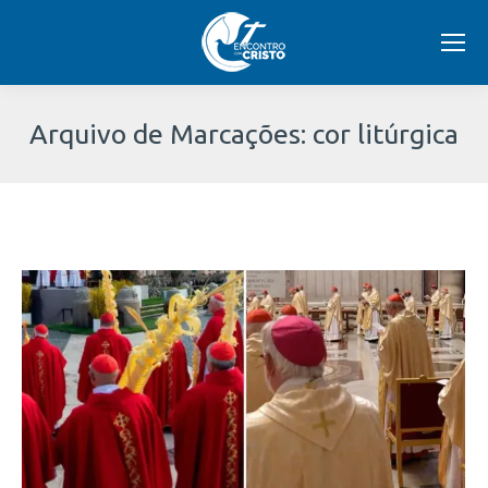
Arquivo de Marcações:
cor litúrgica
Você
está
aqui: