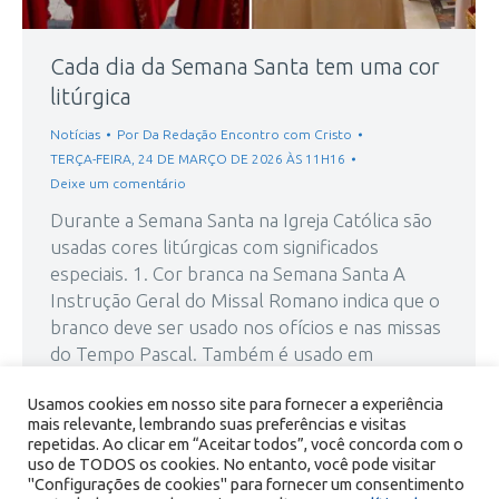
Cada dia da Semana Santa tem uma cor
litúrgica
Notícias
Por
Da Redação Encontro com Cristo
TERÇA-FEIRA, 24 DE MARÇO DE 2026 ÀS 11H16
Deixe um comentário
Durante a Semana Santa na Igreja Católica são
usadas cores litúrgicas com significados
especiais. 1. Cor branca na Semana Santa A
Instrução Geral do Missal Romano indica que o
branco deve ser usado nos ofícios e nas missas
do Tempo Pascal. Também é usado em
celebrações do Senhor que não sejam de sua
Usamos cookies em nosso site para fornecer a experiência
Paixão. O…
mais relevante, lembrando suas preferências e visitas
repetidas. Ao clicar em “Aceitar todos”, você concorda com o
uso de TODOS os cookies. No entanto, você pode visitar
"Configurações de cookies" para fornecer um consentimento