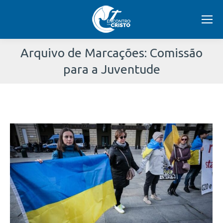
Arquivo de Marcações:
Comissão
para a Juventude
Você
está
aqui: