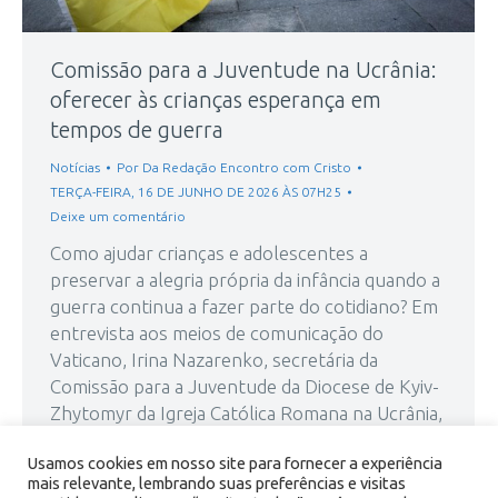
Comissão para a Juventude na Ucrânia:
oferecer às crianças esperança em
tempos de guerra
Notícias
Por
Da Redação Encontro com Cristo
TERÇA-FEIRA, 16 DE JUNHO DE 2026 ÀS 07H25
Deixe um comentário
Como ajudar crianças e adolescentes a
preservar a alegria própria da infância quando a
guerra continua a fazer parte do cotidiano? Em
entrevista aos meios de comunicação do
Vaticano, Irina Nazarenko, secretária da
Comissão para a Juventude da Diocese de Kyiv-
Zhytomyr da Igreja Católica Romana na Ucrânia,
coordenadora da educação católica por parte
Usamos cookies em nosso site para fornecer a experiência
dos católicos…
mais relevante, lembrando suas preferências e visitas