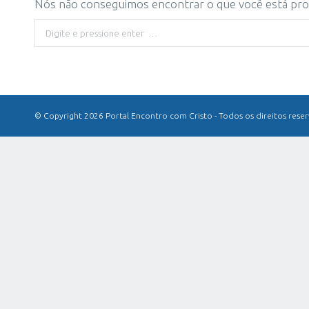
Nós não conseguimos encontrar o que você está proc
Buscar
© Copyright 2026 Portal Encontro com Cristo - Todos os direitos rese